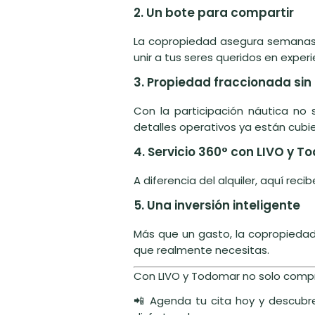
2. Un bote para compartir
La copropiedad asegura semanas 
unir a tus seres queridos en experi
3. Propiedad fraccionada si
Con la participación náutica no 
detalles operativos ya están cubie
4. Servicio 360° con LIVO y 
A diferencia del alquiler, aquí rec
5. Una inversión inteligente
Más que un gasto, la copropiedad 
que realmente necesitas.
Con LIVO y Todomar no solo compra
📲 Agenda tu cita hoy y descu