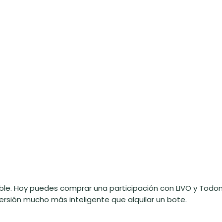
able. Hoy puedes comprar una participación con LIVO y Todo
versión mucho más inteligente que alquilar un bote.