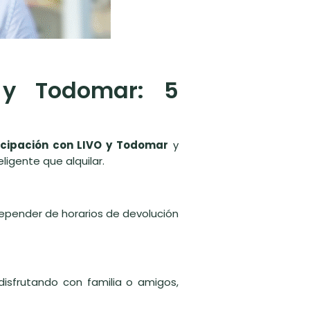
 y Todomar: 5
cipación con LIVO y Todomar
y
ligente que alquilar.
depender de horarios de devolución
 disfrutando con familia o amigos,