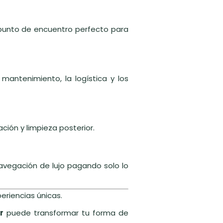
punto de encuentro perfecto para
mantenimiento, la logística y los
ación y limpieza posterior.
navegación de lujo pagando solo lo
eriencias únicas.
r
puede transformar tu forma de