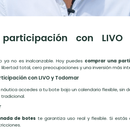
participación con LIVO
jo ya no es inalcanzable. Hoy puedes
comprar una parti
libertad total, cero preocupaciones y una inversión más inte
ticipación con LIVO y Todomar
utica accedes a tu bote bajo un calendario flexible, sin 
 tradicional.
r
onada de botes
te garantiza uso real y flexible. Si estás
ricciones.