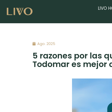
LIVO 
Ago. 2025
5 razones por las 
Todomar es mejor q