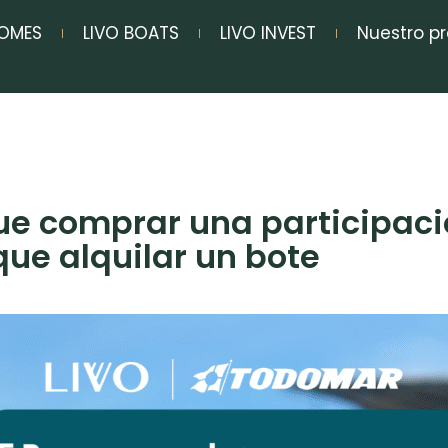
HOMES
LIVO BOATS
LIVO INVEST
Nuestro p
que comprar una participaci
ue alquilar un bote