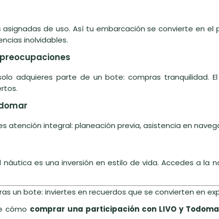
asignadas de uso. Así tu embarcación se convierte en el 
encias inolvidables.
n preocupaciones
solo adquieres parte de un bote: compras tranquilidad. El 
rtos.
Todomar
ibes atención integral: planeación previa, asistencia en naveg
náutica es una inversión en estilo de vida. Accedes a la 
s un bote: inviertes en recuerdos que se convierten en exp
bre cómo
comprar una participación con LIVO y Todoma