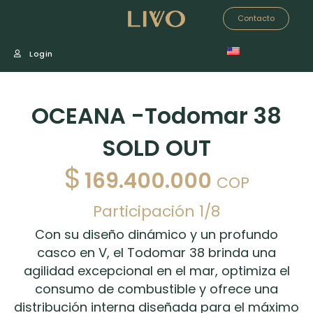
Contacto
Login
OCEANA -Todomar 38
SOLD OUT
$
169.400.000
COP
Participación 1/8
Con su diseño dinámico y un profundo
casco en V, el Todomar 38 brinda una
agilidad excepcional en el mar, optimiza el
consumo de combustible y ofrece una
distribución interna diseñada para el máximo